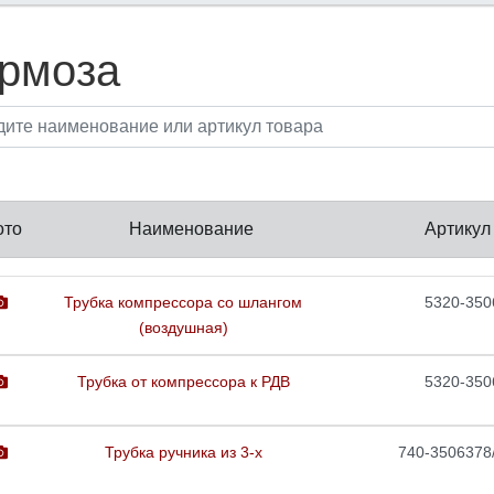
рмоза
ото
Наименование
Артикул
Трубка компрессора со шлангом
5320-350
(воздушная)
Трубка от компрессора к РДВ
5320-350
Трубка ручника из 3-х
740-3506378