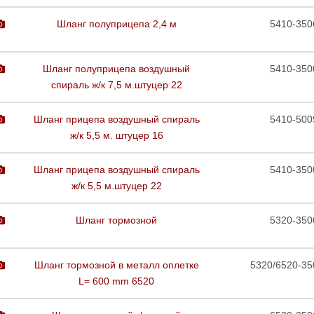
Шланг полуприцепа 2,4 м
5410-350
Шланг полуприцепа воздушный
5410-350
спираль ж/к 7,5 м.штуцер 22
Шланг прицепа воздушный спираль
5410-500
ж/к 5,5 м. штуцер 16
Шланг прицепа воздушный спираль
5410-350
ж/к 5,5 м.штуцер 22
Шланг тормозной
5320-350
Шланг тормозной в металл оплетке
5320/6520-35
L= 600 mm 6520