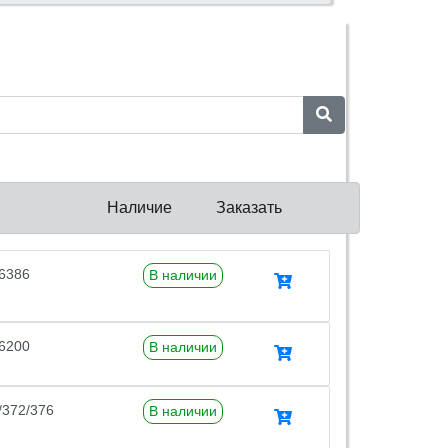
Наличие
Заказать
6386
В наличии
6200
В наличии
/372/376
В наличии