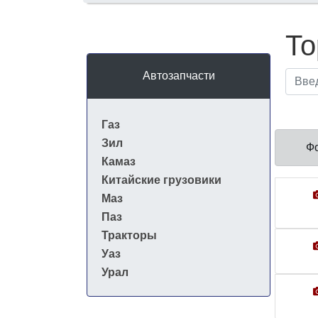
То
Автозапчасти
Газ
Зил
Ф
Камаз
Китайские грузовики
Маз
Паз
Тракторы
Уаз
Урал