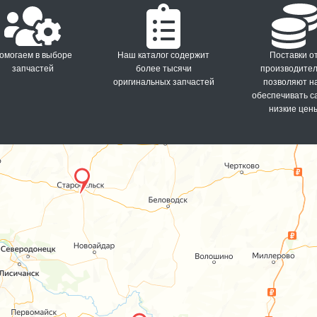
омогаем в выборе
Наш каталог содержит
Поставки о
запчастей
более тысячи
производите
оригинальных запчастей
позволяют н
обеспечивать 
низкие цен