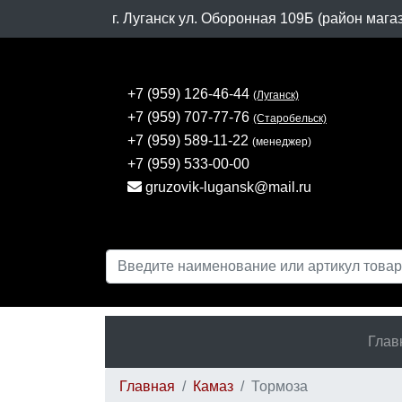
г. Луганск ул. Оборонная 109Б (район мага
+7 (959) 126-46-44
(Луганск)
+7 (959) 707-77-76
(Старобельск)
+7 (959) 589-11-22
(менеджер)
+7 (959) 533-00-00
gruzovik-lugansk@mail.ru
Глав
Главная
Камаз
Тормоза