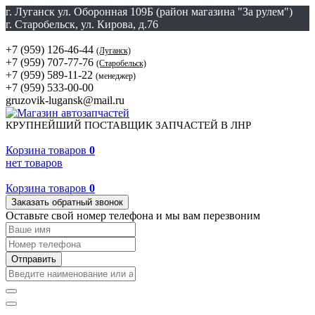
г. Луганск ул. Оборонная 109Б (район магазина "За рулем")
г. Старобельск, ул. Кирова, д.76
+7 (959) 126-46-44
(Луганск)
+7 (959) 707-77-76
(Старобельск)
+7 (959) 589-11-22
(менеджер)
+7 (959) 533-00-00
gruzovik-lugansk@mail.ru
КРУПНЕЙШИЙ ПОСТАВЩИК ЗАПЧАСТЕЙ В ЛНР
Корзина товаров
0
нет товаров
Корзина товаров
0
Заказать обратный звонок
Оставьте свой номер телефона и мы вам перезвоним
Отправить