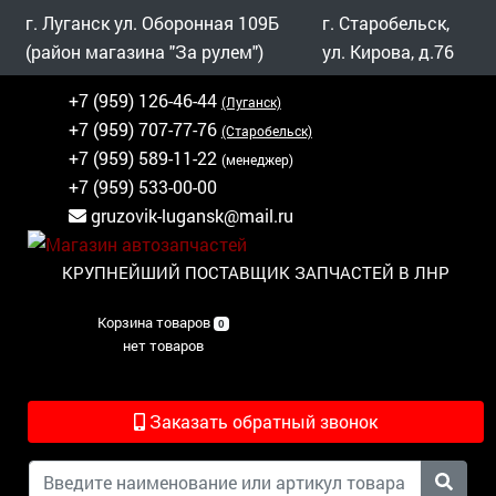
г. Луганск ул. Оборонная 109Б
г. Старобельск,
(район магазина "За рулем")
ул. Кирова, д.76
+7 (959) 126-46-44
(Луганск)
+7 (959) 707-77-76
(Старобельск)
+7 (959) 589-11-22
(менеджер)
+7 (959) 533-00-00
gruzovik-lugansk@mail.ru
КРУПНЕЙШИЙ ПОСТАВЩИК ЗАПЧАСТЕЙ В ЛНР
Корзина товаров
0
нет товаров
Заказать обратный звонок