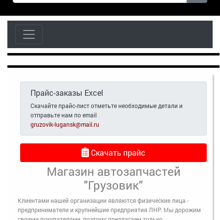
Прайс-заказы Excel
Скачайте прайс-лист отметьте необходимые детали и
отправьте нам по email
gruzovik-lugansk@mail.ru
Скачать прайс
Магазин автозапчастей
"Грузовик"
Клиентами нашей организации являются физические лица -
предприниматели и крупнейшие предприятия ЛНР. Мы дорожим
своими покупателями, поэтому предлагаем только